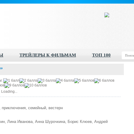
Ы
ТРЕЙЛЕРЫ К ФИЛЬМАМ
ТОП 100
”
м:
Loading...
 приключения, семейный, вестерн
ин, Лина Иванова, Анна Шурочкина, Борис Клюев, Андрей