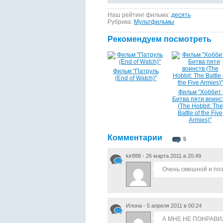
Наш рейтинг фильма:
десять
Рубрика:
Мультфильмы
Рекомендуем посмотреть
Фильм "Патруль
(End of Watch)"
Фильм "Хоббит:
Битва пяти воинс
(The Hobbit: The
Battle of the Five
Armies)"
Комментарии
5
kir888 - 26 марта 2011 в 20:49
Очень смешной и пози
Илона - 5 апреля 2011 в 00:24
А МНЕ НЕ ПОНРАВИ