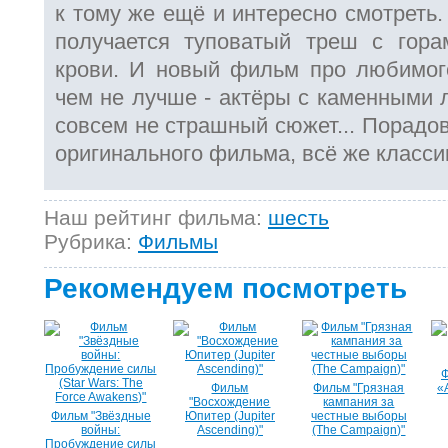
к тому же ещё и интересно смотреть
получается туповатый треш с гора
крови. И новый фильм про любимог
чем не лучше - актёры с каменными 
совсем не страшный сюжет... Порадов
оригинального фильма, всё же классика
Наш рейтинг фильма:
шесть
Рубрика:
Фильмы
Рекомендуем посмотреть
Ф
Фильм
Фильм "Грязная
«
"Восхождение
кампания за
Фильм "Звёздные
Юпитер (Jupiter
честные выборы
войны:
Ascending)"
(The Campaign)"
Пробуждение силы