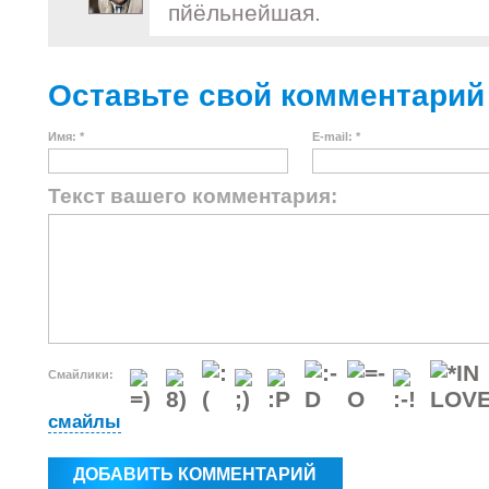
пйёльнейшая.
Оставьте свой комментарий
Имя: *
E-mail: *
Текст вашего комментария:
Смайлики:
смайлы