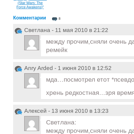
(Star Wars: The
Force Awakens)"
Комментарии
8
Светлана - 11 мая 2010 в 21:22
между прочим,сняли очень д
ремейк
Anry Arded - 1 июня 2010 в 12:52
мда…посмотрел етот *псевд
хрень редкостная…зря врем
Алексей - 13 июня 2010 в 13:23
Светлана:
между прочим,сняли очень д