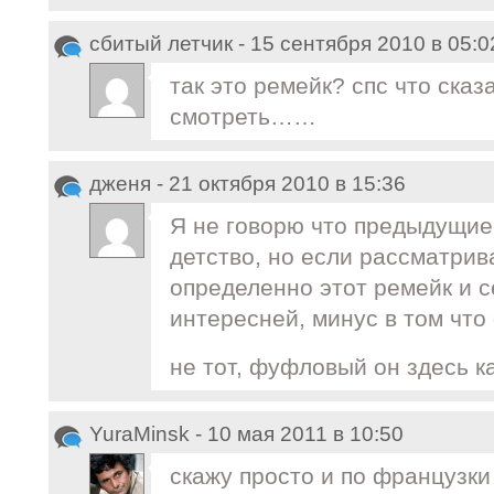
сбитый летчик - 15 сентября 2010 в 05:0
так это ремейк? спс что сказа
смотреть……
дженя - 21 октября 2010 в 15:36
Я не говорю что предыдущие
детство, но если рассматрива
определенно этот ремейк и с
интересней, минус в том что
не тот, фуфловый он здесь к
YuraMinsk - 10 мая 2011 в 10:50
скажу просто и по французки