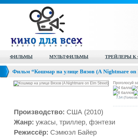
ФИЛЬМЫ
МУЛЬТФИЛЬМЫ
ТРЕЙЛЕРЫ К
Фильм “Кошмар на улице Вязов (A Nightmare on E
Проголосуй з
7.54
(Голосов:
Производство:
США (2010)
Жанр:
ужасы, триллер, фэнтези
Режиссёр:
Сэмюэл Байер