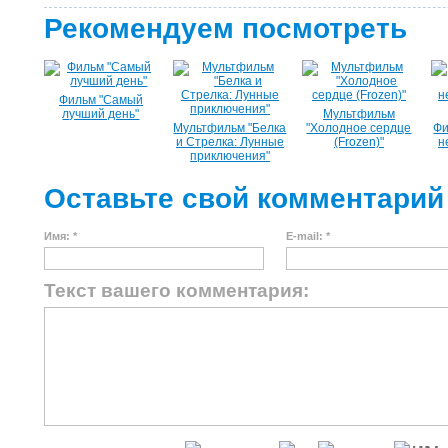
Рекомендуем посмотреть
Фильм "Самый
лучший день"
Мультфильм
Мультфильм "Белка
"Холодное сердце
Фи
и Стрелка: Лунные
(Frozen)"
н
приключения"
Оставьте свой комментарий
Имя: *
E-mail: *
Текст вашего комментария: