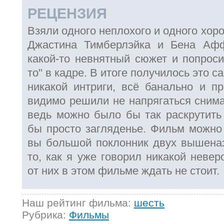
РЕЦЕНЗИЯ
Взяли одного неплохого и одного хоро
Джастина Тимберлэйка и Бена Афф
какой-то невнятный сюжет и попроси
то" в кадре. В итоге получилось это с
никакой интриги, всё банально и пр
видимо решили не напрягаться снима
ведь можно было бы так раскрутить 
бы просто загляденье. Фильм можно 
вы большой поклонник двух вышеназ
то, как я уже говорил никакой невер
от них в этом фильме ждать не стоит.
Наш рейтинг фильма:
шесть
Рубрика:
Фильмы