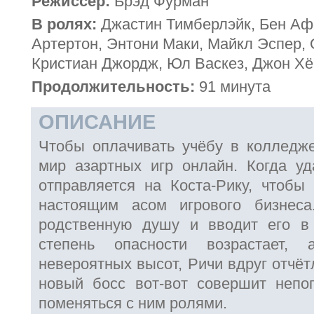
Режиссёр:
Брэд Фурман
В ролях:
Джастин Тимберлэйк, Бен А
Артертон, Энтони Маки, Майкл Эспер, 
Кристиан Джордж, Юл Васкез, Джон Х
Продолжительность:
91 минута
ОПИСАНИЕ
Чтобы оплачивать учёбу в колледже
мир азартных игр онлайн. Когда уд
отправляется на Коста-Рику, чтобы
настоящим асом игрового бизнес
родственную душу и вводит его в 
степень опасности возрастает, 
невероятных высот, Ричи вдруг отчёт
новый босс вот-вот совершит непо
поменяться с ним ролями.