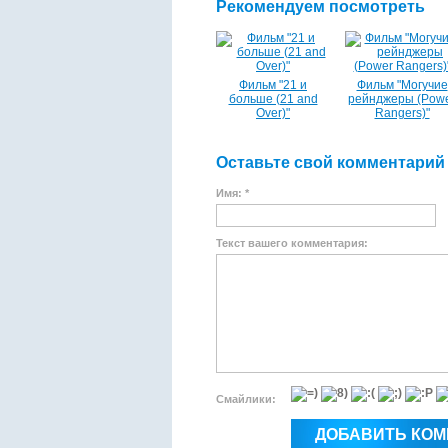
Рекомендуем посмотреть
Фильм "21 и
Фильм "Могучие
больше (21 and
рейнджеры (Pow
Over)"
Rangers)"
Оставьте свой комментарий
Имя: *
Текст вашего комментария:
Смайлики: