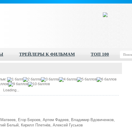
Ы
ТРЕЙЛЕРЫ К ФИЛЬМАМ
ТОП 100
льм:
Loading...
Матвеев, Егор Бероев, Артем Фадеев, Владимир Вдовиченков,
олий Белый, Кирилл Плетнёв, Алексей Гуськов