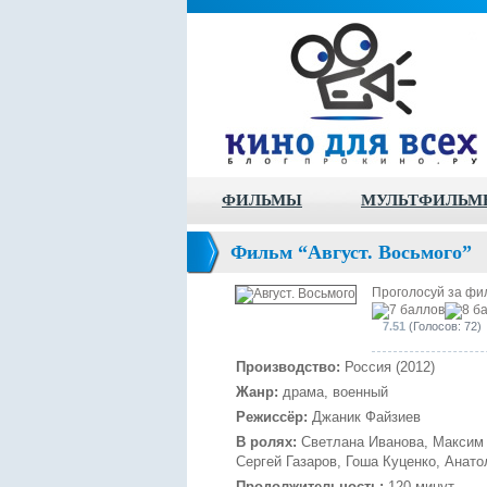
ФИЛЬМЫ
МУЛЬТФИЛЬМ
Фильм “Август. Восьмого”
Проголосуй за фи
7.51
(Голосов: 72)
Производство:
Россия (2012)
Жанр:
драма, военный
Режиссёр:
Джаник Файзиев
В ролях:
Светлана Иванова, Максим 
Сергей Газаров, Гоша Куценко, Анат
Продолжительность:
120 минут