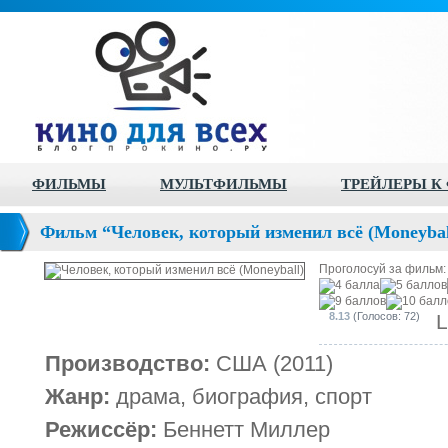
ФИЛЬМЫ
МУЛЬТФИЛЬМЫ
ТРЕЙЛЕРЫ К
Фильм “Человек, который изменил всё (Moneybal
Проголосуй за фильм
8.13
(Голосов: 72)
L
Производство:
США (2011)
Жанр:
драма, биография, спорт
Режиссёр:
Беннетт Миллер