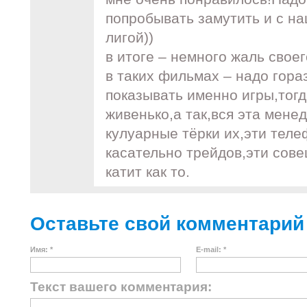
попробывать замутить и с н
лигой))
в итоге – немного жаль свое
в таких фильмах – надо гор
показывать именно игры,тог
живенько,а так,вся эта менед
кулуарные тёрки их,эти тел
касательно трейдов,эти сов
катит как то.
Оставьте свой комментарий
Имя: *
E-mail: *
Текст вашего комментария: