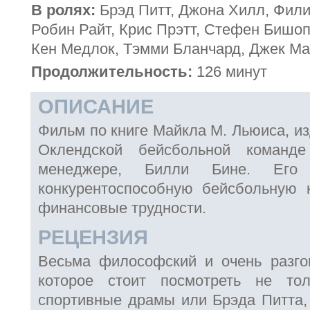
В ролях:
Брэд Питт, Джона Хилл, Фил
Робин Райт, Крис Прэтт, Стефен Бишоп
Кен Медлок, Тэмми Бланчард, Джек Ма
Продолжительность:
126 минут
ОПИСАНИЕ
Фильм по книге Майкла M. Льюиса, из
Оклендской бейсбольной команд
менеджере, Билли Бине. Ег
конкурентоспособную бейсбольную 
финансовые трудности.
РЕЦЕНЗИЯ
Весьма философский и очень разго
которое стоит посмотреть не то
спортивные драмы или Брэда Питта, 