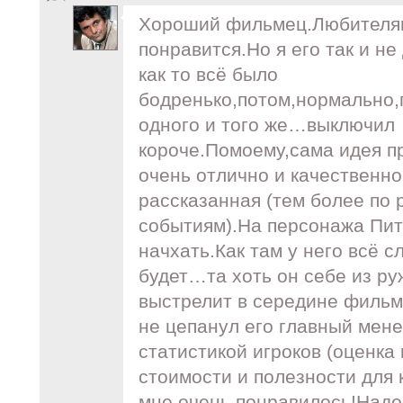
Хороший фильмец.Любителям
понравится.Но я его так и н
как то всё было
бодренько,потом,нормально,
одного и того же…выключил
короче.Помоему,сама идея пр
очень отлично и качественно
рассказанная (тем более по
событиям).На персонажа Пит
начхать.Как там у него всё с
будет…та хоть он себе из ру
выстрелит в середине фильма
не цепанул его главный мен
статистикой игроков (оценка
стоимости и полезности для 
мне очень понравилось!Надо