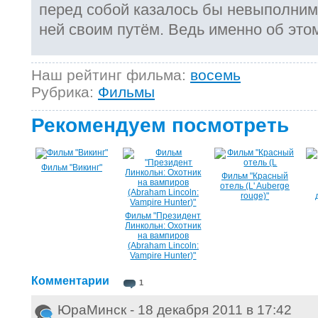
перед собой казалось бы невыполниму
ней своим путём. Ведь именно об это
Наш рейтинг фильма:
восемь
Рубрика:
Фильмы
Рекомендуем посмотреть
Фильм "Викинг"
Фильм "Красный
отель (L' Auberge
rouge)"
Фильм "Президент
Линкольн: Охотник
на вампиров
(Abraham Lincoln:
Vampire Hunter)"
Комментарии
1
ЮраМинск - 18 декабря 2011 в 17:42