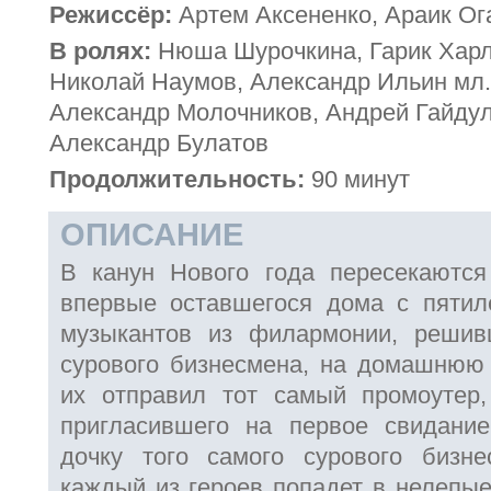
Режиссёр:
Артем Аксененко, Араик Ог
В ролях:
Нюша Шурочкина, Гарик Харл
Николай Наумов, Александр Ильин мл.
Александр Молочников, Андрей Гайдул
Александр Булатов
Продолжительность:
90 минут
ОПИСАНИЕ
В канун Нового года пересекаются
впервые оставшегося дома с пятил
музыкантов из филармонии, решив
сурового бизнесмена, на домашнюю 
их отправил тот самый промоутер,
пригласившего на первое свидание
дочку того самого сурового бизне
каждый из героев попадет в нелепые