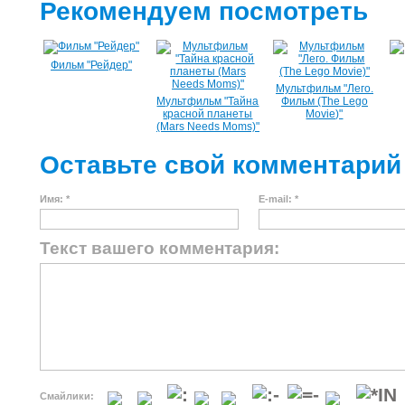
Рекомендуем посмотреть
Фильм "Рейдер"
Мультфильм "Лего.
Мультфильм "Тайна
Фильм (The Lego
красной планеты
Movie)"
(Mars Needs Moms)"
Оставьте свой комментарий
Имя: *
E-mail: *
Текст вашего комментария:
Смайлики: