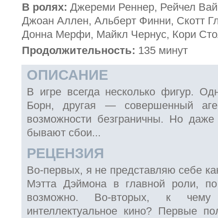
В ролях:
Джереми Реннер, Рейчел Вай
Джоан Аллен, Альберт Финни, Скотт Гл
Донна Мерфи, Майкл Чернус, Кори Ст
Продолжительность:
135 минут
ОПИСАНИЕ
В игре всегда несколько фигур. О
Борн, другая — совершенный аге
возможности безграничны. Но даже
бывают сбои...
РЕЦЕНЗИЯ
Во-первых, я не представляю себе ка
Мэтта Дэймона в главной роли, по
возможно. Во-вторых, к чем
интеллектуальное кино? Первые по