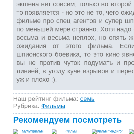
экшена нет совсем, только во второй
то появляется - но это не то, чего ож
фильме про спец агентов и супер шп
по меньшей мере странно. Хотя надо
весьма и весьма неплох, но опять ж
ожидания от этого фильма. Есл
шпионского боевика, то это кино явн
вы не против чуток подумать и пр
линией, в угоду куче взрывов и перес
уж и плохо :).
Наш рейтинг фильма:
семь
Рубрика:
Фильмы
Рекомендуем посмотреть