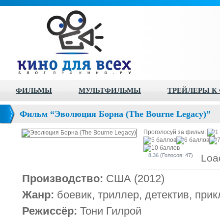
ФИЛЬМЫ
МУЛЬТФИЛЬМЫ
ТРЕЙЛЕРЫ К
Фильм “Эволюция Борна (The Bourne Legacy)”
Проголосуй за фильм:
8.36
(Голосов: 47)
Load
Производство:
США (2012)
Жанр:
боевик, триллер, детектив, при
Режиссёр:
Тони Гилрой