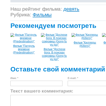
Наш рейтинг фильма:
девять
Рубрика:
Фильмы
Рекомендуем посмотреть
Фильм "Киллеры
Ф
Фильм "Патруль
(Killers)"
времени
Фильм "Доспехи
(Predestination)"
бога: В поисках
сокровищ (Gong fu
yu jia)"
Оставьте свой комментарий
Имя: *
E-mail: *
Текст вашего комментария: