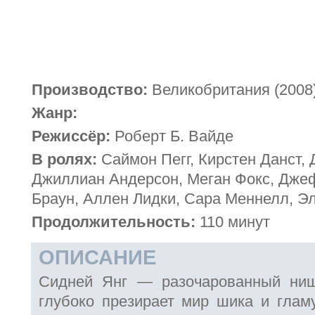
Производство:
Великобритания (2008
Жанр:
Режиссёр:
Роберт Б. Вайде
В ролях:
Саймон Пегг, Кирстен Данст, 
Джиллиан Андерсон, Меган Фокс, Дже
Браун, Аллен Лидки, Сара Меннелл, Э
Продолжительность:
110 минут
ОПИСАНИЕ
Сидней Янг — разочарованный нищ
глубоко презирает мир шика и гламу