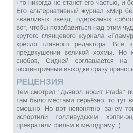
что никогда не станет его частью, и б
Его альтернативный журнал «Мир бе
чванливых звезд, одержимых собст
вот, чтобы позабавиться над этим чу
крутого глянцевого журнала «Гламу
кресло главного редактора. Все 
предвкушении великой хохмы. Но 
снобов, Сидней соглашается на 
эксцентричные выходки сразу приносят
РЕЦЕНЗИЯ
Тем смотрел "Дьявол носит Prada" по
там было местами серьёзно, то тут в
смешно. Но вот непонятно, зачем то
испортили голливудским хэппи
превратили фильм в мелодраму :)