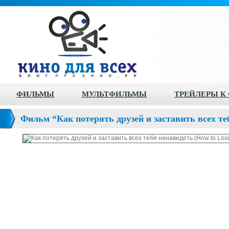
ФИЛЬМЫ
МУЛЬТФИЛЬМЫ
ТРЕЙЛЕРЫ К
Фильм “Как потерять друзей и заставить всех те
Friends & Alienate People)”