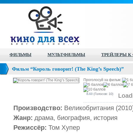
ФИЛЬМЫ
МУЛЬТФИЛЬМЫ
ТРЕЙЛЕРЫ К
Фильм “Король говорит! (The King’s Speech)”
Проголосуй за фильм:
8.60
(Голосов: 10)
Loadi
Производство:
Великобритания (2010
Жанр:
драма, биография, история
Режиссёр:
Том Хупер