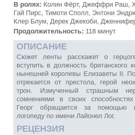
В ролях:
Колин Фёрт, Джеффри Раш, Х
Гай Пирс, Тимоти Сполл, Энтони Эндр
Клер Блум, Дерек Джекоби, Дженнифе
Продолжительность:
118 минут
ОПИСАНИЕ
Сюжет ленты расскажет о герцоге
вступить в должность британского к
нынешней королевы Елизаветы II. Пос
отрекается от престола, герой нео
трон. Измученный страшным не
сомнениями в своих способностях 
Георг обращается за помощью к
логопеду по имени Лайонел Лог.
РЕЦЕНЗИЯ