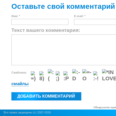
Оставьте свой комментарий
Имя: *
E-mail: *
Текст вашего комментария:
Смайлики:
смайлы
Все права защищены (c) 2007-2026.