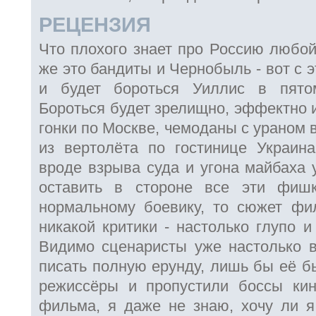
РЕЦЕНЗИЯ
Что плохого знает про Россию любой
же это бандиты и Чернобыль - вот с 
и будет бороться Уиллис в пято
Бороться будет зрелищно, эффектно и
гонки по Москве, чемоданы с ураном 
из вертолёта по гостинице Украин
вроде взрыва суда и угона майбаха у
оставить в стороне все эти фиш
нормальному боевику, то сюжет фи
никакой критики - настолько глупо и
Видимо сценаристы уже настолько в
писать полную ерунду, лишь бы её б
режиссёры и пропустили боссы кин
фильма, я даже не знаю, хочу ли 