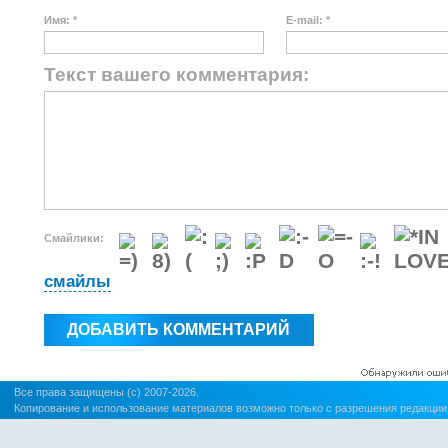
Имя: *
E-mail: *
Текст вашего комментария:
Смайлики:
смайлы
Все права защищены (c) 2007-2026.
Копирование и использование материалов возможно только с разрешения редакции