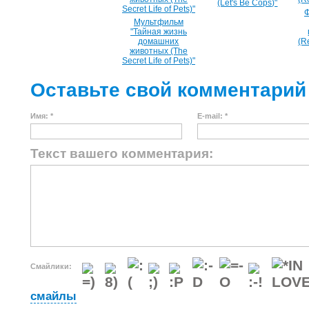
(Let's Be Cops)"
Ф
Мультфильм
"Тайная жизнь
домашних
(R
животных (The
Secret Life of Pets)"
Оставьте свой комментарий
Имя: *
E-mail: *
Текст вашего комментария:
Смайлики:
смайлы