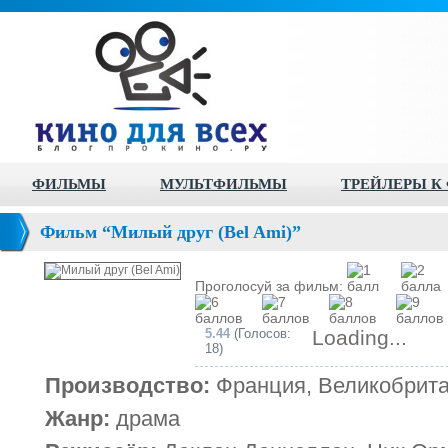
ФИЛЬМЫ
МУЛЬТФИЛЬМЫ
ТРЕЙЛЕРЫ К
Фильм “Милый друг (Bel Ami)”
Проголосуй за фильм:
5.44
(Голосов:
Loading...
18)
Производство:
Франция, Великобрита
Жанр:
драма