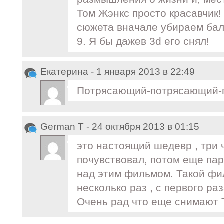
Том Жэнкс просто красавчик!
сюжета вначале убираем бал
9. Я бы дажев 3d его снял!
Екатерина - 1 января 2013 в 22:49
Потрясающий-потрясающий-
German T - 24 октября 2013 в 01:15
это настоящий шедевр , три ч
почувствовал, потом еще па
над этим фильмом. Такой фи
несколько раз , с первого ра
Очень рад что еще снимают 