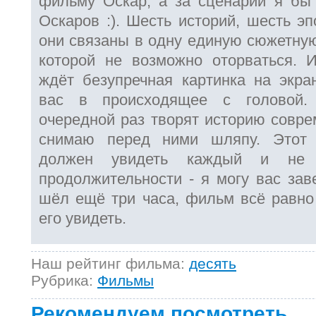
фильму Оскар, а за сценарий я бы
Оскаров :). Шесть историй, шесть эп
они связаны в одну единую сюжетную
которой не возможно оторваться. 
ждёт безупречная картинка на экран
вас в происходящее с головой.
очередной раз творят историю соврем
снимаю перед ними шляпу. Этот 
должен увидеть каждый и не 
продолжительности - я могу вас зав
шёл ещё три часа, фильм всё равно 
его увидеть.
Наш рейтинг фильма:
десять
Рубрика:
Фильмы
Рекомендуем посмотреть