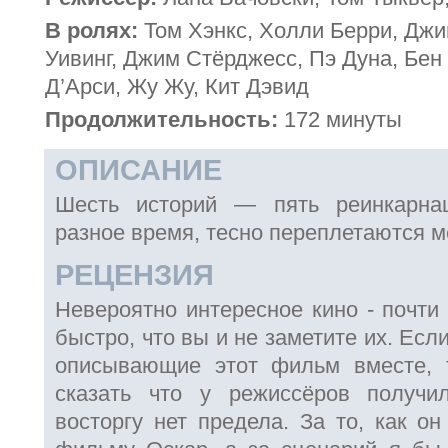
В ролях:
Том Хэнкс, Холли Берри, Джи
Уивинг, Джим Стёрджесс, Пэ Дуна, Бен
Д’Арси, Жу Жу, Кит Дэвид
Продолжительность:
172 минуты
ОПИСАНИЕ
Шесть историй — пять реинкарна
разное время, тесно переплетаются м
РЕЦЕНЗИЯ
Невероятно интересное кино - почти 
быстро, что вы и не заметите их. Ес
описывающие этот фильм вместе, 
сказать что у режиссёров получ
восторгу нет предела. За то, как о