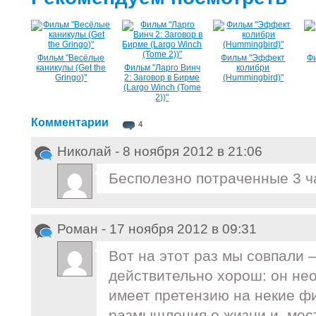
Фильм "Весёлые
Фильм "Эффект
Ф
каникулы (Get the
Фильм "Ларго Винч
колибри
Gringo)"
2: Заговор в Бирме
(Hummingbird)"
(Largo Winch (Tome
2))"
Комментарии
4
Николай - 8 ноября 2012 в 21:06
Бесполезно потраченные 3 
Роман - 17 ноября 2012 в 09:31
Вот на этот раз мы совпали 
действительно хорош: он нео
имеет претензию на некие ф
размышления о жизни и, мес