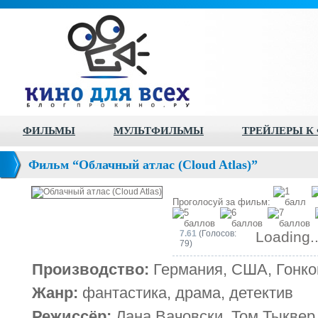
ФИЛЬМЫ
МУЛЬТФИЛЬМЫ
ТРЕЙЛЕРЫ К
Фильм “Облачный атлас (Cloud Atlas)”
Проголосуй за фильм:
7.61
(Голосов:
Loading..
79)
Производство:
Германия, США, Гонкон
Жанр:
фантастика, драма, детектив
Режиссёр:
Лана Вачовски, Том Тыквер