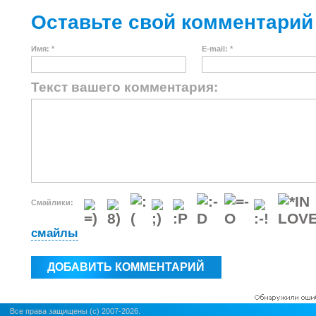
Оставьте свой комментарий
Имя: *
E-mail: *
Текст вашего комментария:
Смайлики:
смайлы
Все права защищены (c) 2007-2026.