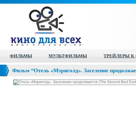
ФИЛЬМЫ
МУЛЬТФИЛЬМЫ
ТРЕЙЛЕРЫ К
Фильм “Отель «Мэриголд». Заселение продолжаетс
Marigold Hotel)”