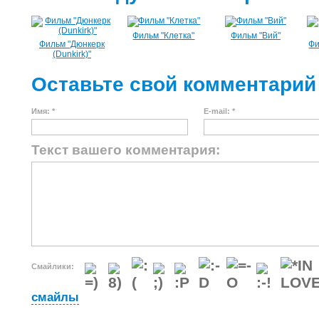
Фильм "Клетка"
Фильм "Вий"
Фильм "Дюнкерк
Фи
(Dunkirk)"
Оставьте свой комментарий
Имя: *
E-mail: *
Текст вашего комментария:
Смайлики:
смайлы