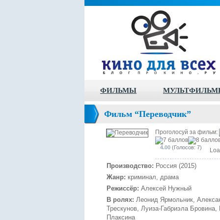
ФИЛЬМЫ
МУЛЬТФИЛЬМ
Фильм “Переводчик”
Проголосуй за фильм:
4.00
(Голосов: 7)
Loa
Производство:
Россия (2015)
Жанр:
криминал, драма
Режиссёр:
Алексей Нужный
В ролях:
Леонид Ярмольник, Алексан
Трескунов, Луиза-Габриэла Бровина,
Плаксина