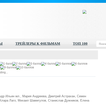
Ы
ТРЕЙЛЕРЫ К ФИЛЬМАМ
ТОП 100
ding...
др Ильин мл., Мария Андреева, Дмитрий Астрахан, Семен
 Клара Лаго, Михаил Шамигулов, Станислав Дужников, Елена