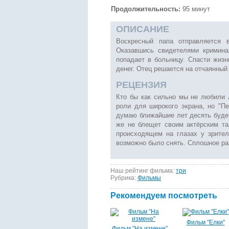
Продолжительность:
95 минут
ОПИСАНИЕ
Воскресный папа отправляется 
Оказавшись свидетелями кримина
попадает в больницу. Спасти жизн
денег. Отец решается на отчаянный
РЕЦЕНЗИЯ
Кто бы как сильно мы не любили 
роли для широкого экрана, но "Пе
думаю ближайшие лет десять будет
же не блещет своим актёрским т
происходящем на глазах у зрител
возможно было снять. Сплошное раз
Наш рейтинг фильма:
три
Рубрика:
Фильмы
Рекомендуем посмотреть
Фильм "Елки"
Фильм "На измене"