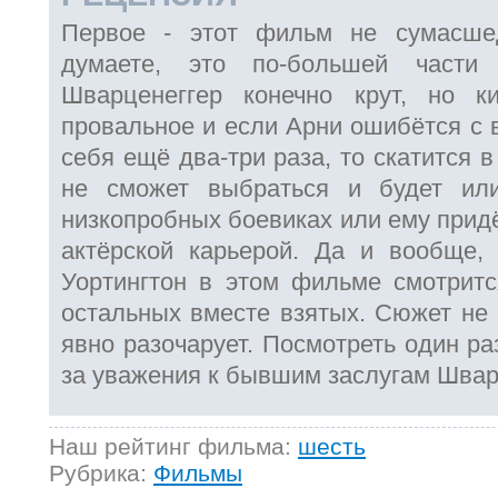
Первое - этот фильм не сумасше
думаете, это по-большей части 
Шварценеггер конечно крут, но к
провальное и если Арни ошибётся с
себя ещё два-три раза, то скатится в
не сможет выбраться и будет ил
низкопробных боевиках или ему придё
актёрской карьерой. Да и вообще,
Уортингтон в этом фильме смотрит
остальных вместе взятых. Сюжет не 
явно разочарует. Посмотреть один ра
за уважения к бывшим заслугам Швар
Наш рейтинг фильма:
шесть
Рубрика:
Фильмы