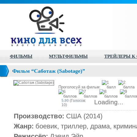
ФИЛЬМЫ
МУЛЬТФИЛЬМЫ
ТРЕЙЛЕРЫ К
Фильм “Саботаж (Sabotage)”
Проголосуй за фильм:
5.90
(Голосов:
Loading...
10)
Производство:
США (2014)
Жанр:
боевик, триллер, драма, кримин
Режиссёр:
Дэвид Эйр