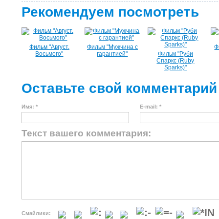
Рекомендуем посмотреть
Фильм "Август.
Фильм "Мужчина с
Ф
Восьмого"
гарантией"
Фильм "Руби
Спаркс (Ruby
Sparks)"
Оставьте свой комментарий
Имя: *
E-mail: *
Текст вашего комментария:
Смайлики: