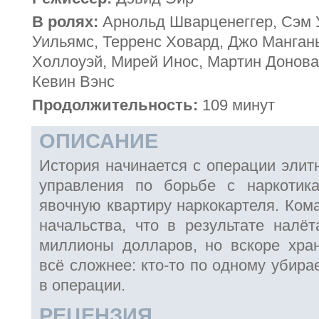
В ролях:
Арнольд Шварценеггер, Сэм 
Уильямс, Терренс Ховард, Джо Манган
Холлоуэй, Мирей Инос, Мартин Донова
Кевин Вэнс
Продолжительность:
109 минут
ОПИСАНИЕ
История начинается с операции элит
управления по борьбе с наркотика
явочную квартиру наркокартеля. Ком
начальства, что в результате налёт
миллионы долларов, но вскоре хран
всё сложнее: кто-то по одному убира
в операции.
РЕЦЕНЗИЯ