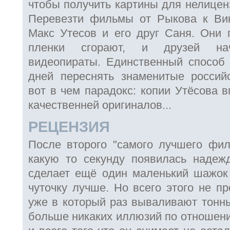
чтобы получить картины для нелицен
Перевезти фильмы от Рыкова к Ви
Макс Утесов и его друг Саня. Они 
пленки сгорают, и друзей нач
видеопираты. Единственный способ 
дней переснять знаменитые россий
вот в чем парадокс: копии Утёсова в
качественней оригиналов...
РЕЦЕНЗИЯ
После второго "самого лучшего фи
какую то секунду появилась надеж
сделает ещё один маленький шажок
чуточку лучше. Но всего этого не п
уже в который раз вываливают тонны
больше никаких иллюзий по отношени