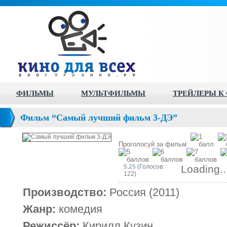
ФИЛЬМЫ
МУЛЬТФИЛЬМЫ
ТРЕЙЛЕРЫ К
Фильм “Самый лучший фильм 3-ДЭ”
Проголосуй за фильм:
5.25
(Голосов:
Loading..
122)
Производство:
Россия (2011)
Жанр:
комедия
Режиссёр:
Кирилл Кузин