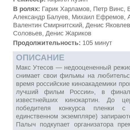
В ролях:
Гарик Харламов, Петр Винс, 
Александр Балуев, Михаил Ефремов, 
Валентин Смирнитский, Денис Яковлев
Соловьев, Денис Жариков
Продолжительность:
105 минут
ОПИСАНИЕ
Макс Утесов — недооцененный режис
снимает свои фильмы на любительс
время российские киноакадемики про
лучший фильм России», в фина
известнейших кинокартин. До це
победителя конкурса пленки 
единственном экземпляре) запирают
Палыч подкупает организатора пре