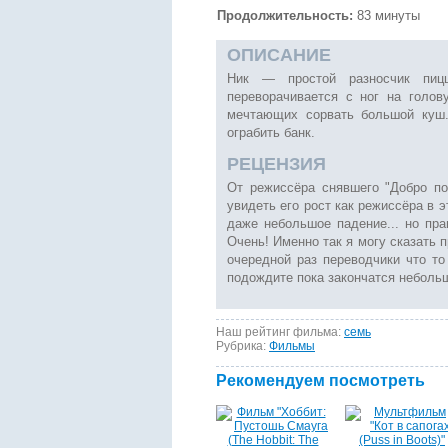
Продолжительность:
83 минуты
ОПИСАНИЕ
Ник — простой разносчик пиц
переворачивается с ног на голов
мечтающих сорвать большой куш.
ограбить банк.
РЕЦЕНЗИЯ
От режиссёра снявшего "Добро по
увидеть его рост как режиссёра в 
даже небольшое падение... но пр
Очень! Именно так я могу сказать п
очередной раз переводчики что то
подождите пока закончатся небольш
Наш рейтинг фильма:
семь
Рубрика:
Фильмы
Рекомендуем посмотреть