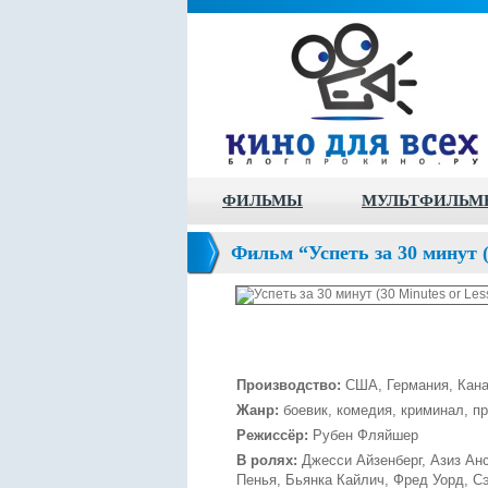
ФИЛЬМЫ
МУЛЬТФИЛЬМ
Фильм “Успеть за 30 минут (
Производство:
США, Германия, Кана
Жанр:
боевик, комедия, криминал, п
Режиссёр:
Рубен Фляйшер
В ролях:
Джесси Айзенберг, Азиз Ан
Пенья, Бьянка Кайлич, Фред Уорд, С