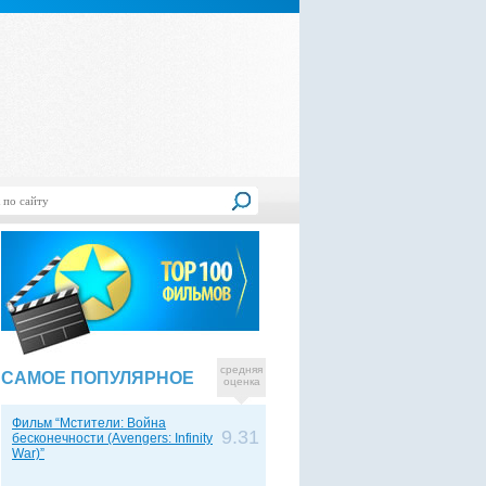
средняя
САМОЕ ПОПУЛЯРНОЕ
оценка
Фильм “Мстители: Война
9.31
бесконечности (Avengers: Infinity
War)”