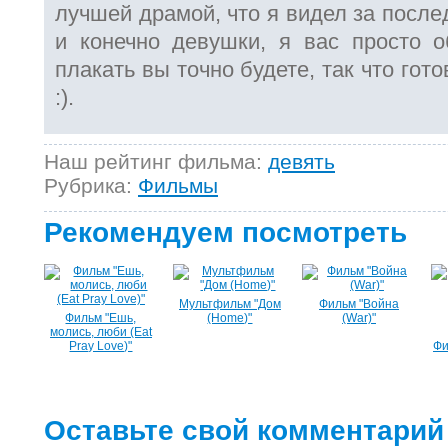
лучшей драмой, что я видел за после
и конечно девушки, я вас просто о
плакать вы точно будете, так что гото
:).
Наш рейтинг фильма:
девять
Рубрика:
Фильмы
Рекомендуем посмотреть
Мультфильм "Дом
Фильм "Война
Фильм "Ешь,
(Home)"
(War)"
молись, люби (Eat
Pray Love)"
Фи
Оставьте свой комментарий