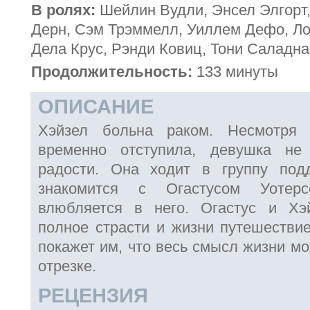
В ролях:
Шейлин Вудли, Энсел Элгорт,
Дерн, Сэм Трэммелл, Уиллем Дефо, Ло
Дела Крус, Рэнди Ковиц, Тони Саладна
Продолжительность:
133 минуты
ОПИСАНИЕ
Хэйзел больна раком. Несмотря 
временно отступила, девушка не
радости. Она ходит в группу под
знакомится с Огастусом Уотер
влюбляется в него. Огастус и Хэ
полное страсти и жизни путешествие
покажет им, что весь смысл жизни м
отрезке.
РЕЦЕНЗИЯ