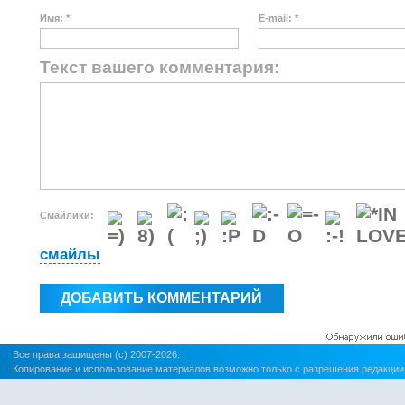
Имя: *
E-mail: *
Текст вашего комментария:
Смайлики:
смайлы
Все права защищены (c) 2007-2026.
Копирование и использование материалов возможно только с разрешения редакции