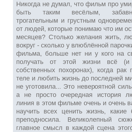
Никогда не думал, что фильм про ум
быть таким весёлым, забавны
трогательным и грустным одновреме
от людей, которые понимаю что им ос
месяцев? Столько желания жить, лю
вокруг - сколько у влюблённой парочк
фильма, больше нет ни у кого на с
получать от этой жизни всё (
собственных похоронах), когда рак 
теле и любить жизнь до последней ми
не уготовила... Это невероятной сил
а не просто очередная история л
линия в этом фильме очень и очень в
научить всех ценить жизнь, какие
преподносила. Великолепный сюж
главное смысл в каждой сцена этог