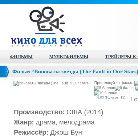
ФИЛЬМЫ
МУЛЬТФИЛЬМЫ
ТРЕЙЛЕРЫ К
Фильм “Виноваты звёзды (The Fault in Our Stars
Проголосуй за фильм:
8.93
(Голосов: 15)
Lo
Производство:
США (2014)
Жанр:
драма, мелодрама
Режиссёр:
Джош Бун