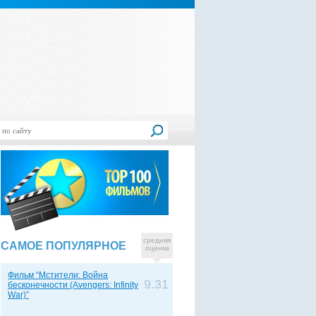
средняя
САМОЕ ПОПУЛЯРНОЕ
оценка
Фильм “Мстители: Война
9.31
бесконечности (Avengers: Infinity
War)”