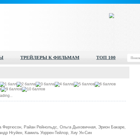
Ы
ТРЕЙЛЕРЫ К ФИЛЬМАМ
ТОП 100
ading...
 Фергюсон, Райан Рейнольдс, Ольга Дыховичная, Эрион Бакаре,
ндр Нгуйен, Камиль Уоррен-Тейлор, Хиу Ун-Син