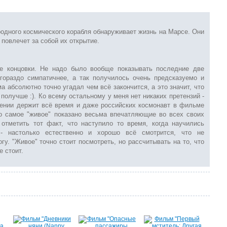
одного космического корабля обнаруживает жизнь на Марсе. Они
 повлечет за собой их открытие.
 концовки. Не надо было вообще показывать последние две
гораздо симпатичнее, а так получилось очень предсказуемо и
 абсолютно точно угадал чем всё закончится, а это значит, что
получше :). Ко всему остальному у меня нет никаких претензий -
жении держит всё время и даже российских космонавт в фильме
о самое "живое" показано весьма впечатляющие во всех своих
 отметить тот факт, что наступило то время, когда научились
- настолько естественно и хорошо всё смотрится, что не
гу. "Живое" точно стоит посмотреть, но рассчитывать на то, что
е стоит.