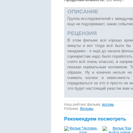
ОПИСАНИЕ
Группа исследователей с междунар
еще не подозревают, какие события
РЕЦЕНЗИЯ
В этом фильме всё хорошо кроме
минуты и вот тогда всё было бы 
ожидаемо - я ещё до начала фильма
сценаристам надо было поработать 
снято всё очень классно, в напря
показан нормальным человеком. Т
образах. Ну и конечно нельзя не
снимать космос и невесомость 
порадоваться за это я просто не мо
это будет настоящий ужастик вам н
Наш рейтинг фильма:
восемь
Рубрика:
Фильмы
Рекомендуем посмотреть