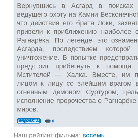
Вернувшись в Асгард в поисках т
ведущего охоту на Камни Бесконечнос
что действия его брата Локи, захва
привели к приближению наиболее 
Рагнарёка. По легенде, это ознаме
Асгарда, последствием которой
уничтожение. В попытке предотврати
предстоит прибегнуть к помощи 
Мстителей — Халка. Вместе, им пр
лицом к лицу со злейшим врагом 
огненным демоном Суртуром, цель
исполнение пророчества о Рагнарёке
миров.
ПОДРОБНЕЕ
0
Наш рейтинг фильма:
восемь