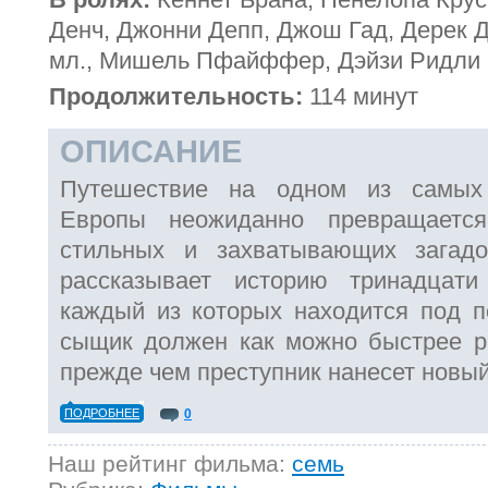
Денч, Джонни Депп, Джош Гад, Дерек 
мл., Мишель Пфайффер, Дэйзи Ридли
Продолжительность:
114 минут
ОПИСАНИЕ
Путешествие на одном из самых
Европы неожиданно превращает
стильных и захватывающих загад
рассказывает историю тринадцати
каждый из которых находится под п
сыщик должен как можно быстрее ра
прежде чем преступник нанесет новый
ПОДРОБНЕЕ
0
Наш рейтинг фильма:
семь