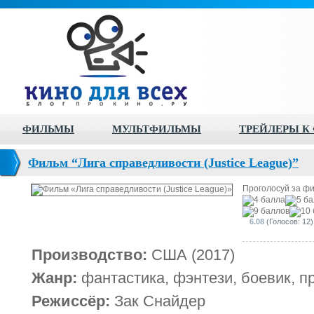
ФИЛЬМЫ
МУЛЬТФИЛЬМЫ
ТРЕЙЛЕРЫ К
Фильм “Лига справедливости (Justice League)”
Проголосуй за ф
6.08
(Голосов: 12)
Производство:
США (2017)
Жанр:
фантастика, фэнтези, боевик, 
Режиссёр:
Зак Снайдер