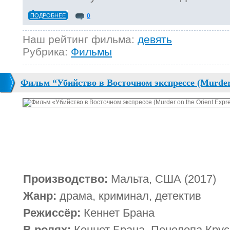
ПОДРОБНЕЕ
0
Наш рейтинг фильма:
девять
Рубрика:
Фильмы
Фильм “Убийство в Восточном экспрессе (Murder 
Производство:
Мальта, США (2017)
Жанр:
драма, криминал, детектив
Режиссёр:
Кеннет Брана
В ролях:
Кеннет Брана, Пенелопа Крус