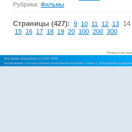
Рубрика:
Фильмы
Страницы (427):
14
9
10
11
12
13
15
16
17
18
19
20
100
200
300
Все права защищены (c) 2007-2026.
Копирование и использование материалов возможно только с разрешения редакции