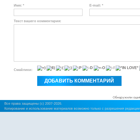
Имя: *
E-mail: *
Текст вашего комментария:
Смайлики:
Все права защищены (c) 2007-2026.
Копирование и использование материалов возможно только с разрешения редакции