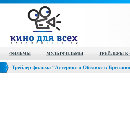
ФИЛЬМЫ
МУЛЬТФИЛЬМЫ
ТРЕЙЛЕРЫ К
Трейлер фильма “Астерикс и Обеликс в Британии (
de Sa Majesté)”