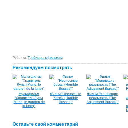
Рубрика:
Tрейлеры к фильмам
Рекомендуем посмотреть
Мультфильм
Фильм "Несносные
Фильм "Меняющие
"Хранитель Луны
боссы (Horrible
реальность (The
Ф
(Mune, le gardien de
Bosses)"
Adjustment Bureau)"
la lune)"
г
R
Оставьте свой комментарий