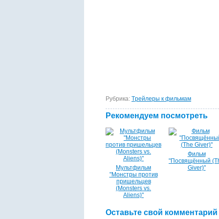
Рубрика:
Tрейлеры к фильмам
Рекомендуем посмотреть
Фильм
"Посвящённый (T
Мультфильм
Giver)"
"Монстры против
пришельцев
(Monsters vs.
Aliens)"
Оставьте свой комментарий