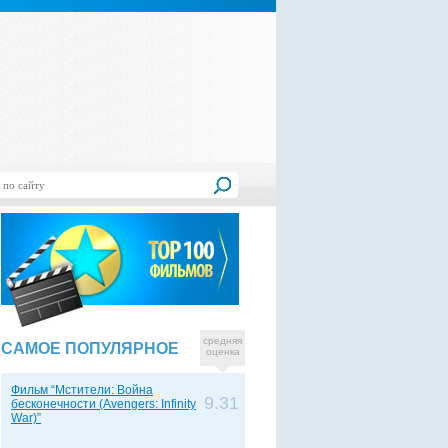
средняя
САМОЕ ПОПУЛЯРНОЕ
оценка
Фильм “Мстители: Война
9.31
бесконечности (Avengers: Infinity
War)”