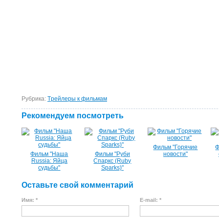
Рубрика:
Tрейлеры к фильмам
Рекомендуем посмотреть
Фильм "Горячие
Ф
Фильм "Наша
Фильм "Руби
новости"
Russia: Яйца
Спаркс (Ruby
судьбы"
Sparks)"
Оставьте свой комментарий
Имя: *
E-mail: *