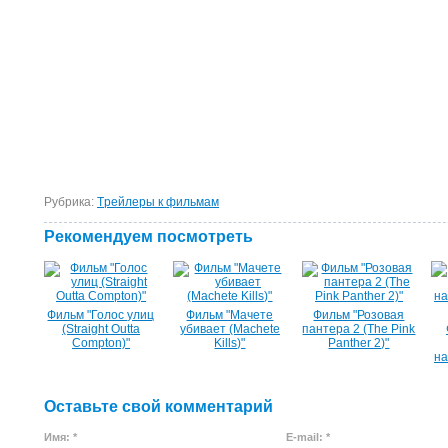
Рубрика:
Tрейлеры к фильмам
Рекомендуем посмотреть
Фильм "Голос улиц
Фильм "Мачете
Фильм "Розовая
(Straight Outta
убивает (Machete
пантера 2 (The Pink
Compton)"
Kills)"
Panther 2)"
на
Оставьте свой комментарий
Имя: *
E-mail: *