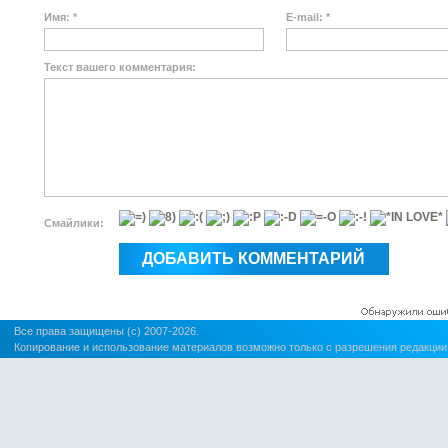
Имя: *
E-mail: *
Текст вашего комментария:
Смайлики:
Все права защищены (c) 2007-2026.
Копирование и использование материалов возможно только с разрешения редакции