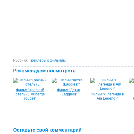
Рубрика:
Tрейлеры к фильмам
Рекомендуем посмотреть
Фильм "Красный
Фильм "Детка
отель (L' Auberge
(Laggies)"
Фильм "Я легенда (I
rouge)"
Am Legend)"
Оставьте свой комментарий