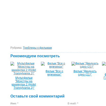
Рубрика:
Tрейлеры к фильмам
Рекомендуем посмотреть
Фильм "Все о
Фильм "Двадцать
мужчинах"
одно (21)"
Мультфильм
Г
"Монстры на
каникулах 2 (Hotel
Transylvania 2)"
Оставьте свой комментарий
Имя: *
E-mail: *