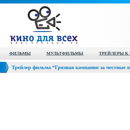
ФИЛЬМЫ
МУЛЬТФИЛЬМЫ
ТРЕЙЛЕРЫ К
Трейлер фильма “Грязная кампания за честные 