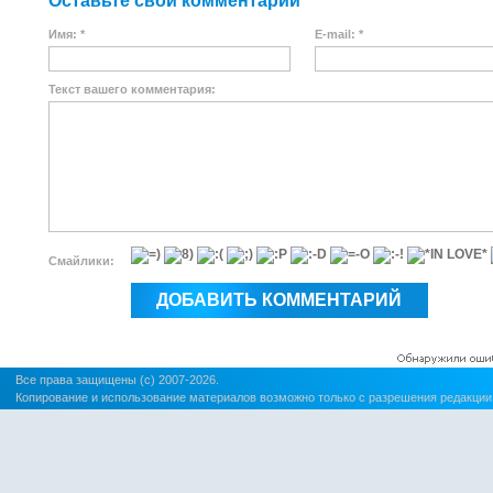
Оставьте свой комментарий
Имя: *
E-mail: *
Текст вашего комментария:
Смайлики:
Все права защищены (c) 2007-2026.
Копирование и использование материалов возможно только с разрешения редакции