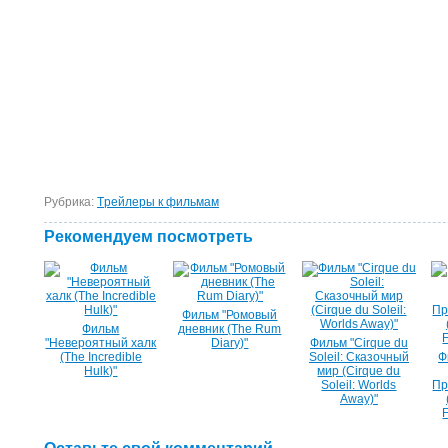
Рубрика:
Tрейлеры к фильмам
Рекомендуем посмотреть
Фильм "Ромовый
Фильм
дневник (The Rum
"Невероятный халк
Diary)"
Фильм "Cirque du
(The Incredible
Soleil: Сказочный
Ф
Hulk)"
мир (Cirque du
Soleil: Worlds
Пр
Away)"