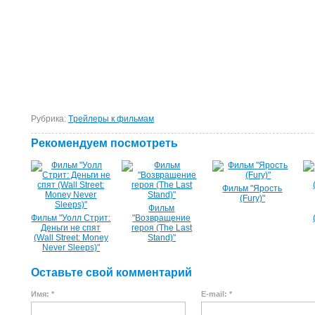
Рубрика:
Tрейлеры к фильмам
Рекомендуем посмотреть
Фильм "Ярость
(Fury)"
Фильм
Фильм "Уолл Стрит:
"Возвращение
Деньги не спят
героя (The Last
(Wall Street: Money
Stand)"
Never Sleeps)"
Оставьте свой комментарий
Имя: *
E-mail: *