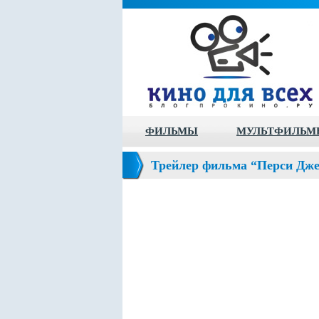
ФИЛЬМЫ
МУЛЬТФИЛЬМ
Трейлер фильма “Перси Джек
Olympians: The Lightning Thi