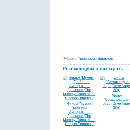
Рубрика:
Tрейлеры к фильмам
Рекомендуем посмотреть
Фильм
"Сумасшедшая
Фильм "Мумия:
езда (Drive Angr
Гробница
3D)"
Императора
Драконов (The
Mummy: Tomb of the
Dragon Emperor)"