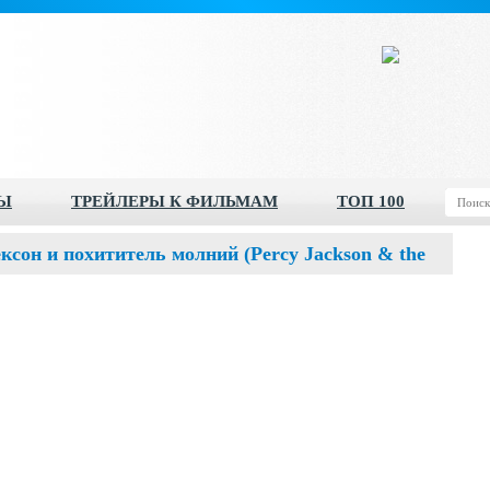
Ы
ТРЕЙЛЕРЫ К ФИЛЬМАМ
ТОП 100
сон и похититель молний (Percy Jackson & the
ef)”