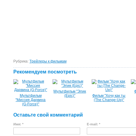
Рубрика:
Tрейлеры к фильмам
Рекомендуем посмотреть
Мультфильм "Эпик
Мультфильм
(Epic)"
Фильм "Хочу как ты
"Миссия Дарвина
(The Change-Up)"
(G-Force)"
Оставьте свой комментарий
Имя: *
E-mail: *