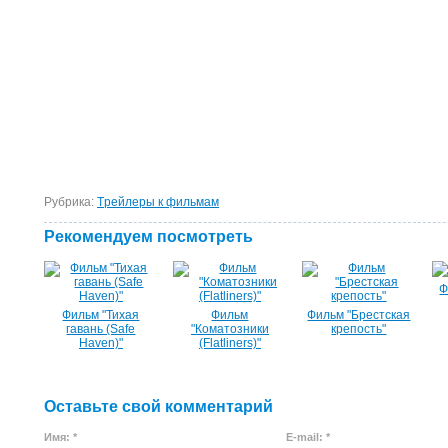
Рубрика:
Tрейлеры к фильмам
Рекомендуем посмотреть
Ф
Фильм "Тихая
Фильм
Фильм "Брестская
гавань (Safe
"Коматозники
крепость"
Haven)"
(Flatliners)"
Оставьте свой комментарий
Имя: *
E-mail: *