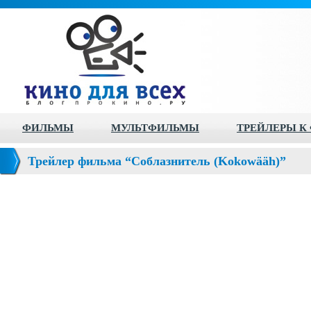
ФИЛЬМЫ
МУЛЬТФИЛЬМЫ
ТРЕЙЛЕРЫ К
Трейлер фильма “Соблазнитель (Kokowääh)”