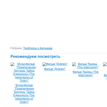
Рубрика:
Tрейлеры к фильмам
Рекомендуем посмотреть
Фильм "Дублёр"
Фильм "Кадры (The
Internship)"
Фи
Мультфильм
"Приключения
Тинтина: Тайна
Единорога (The
Adventures of
Tintin)"