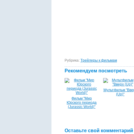
Рубрика:
Tрейлеры к фильмам
Рекомендуем посмотреть
Мультфильм "Вве
(Up)"
Фильм "Мир
Юрского периода
(Jurassic World)"
Оставьте свой комментарий