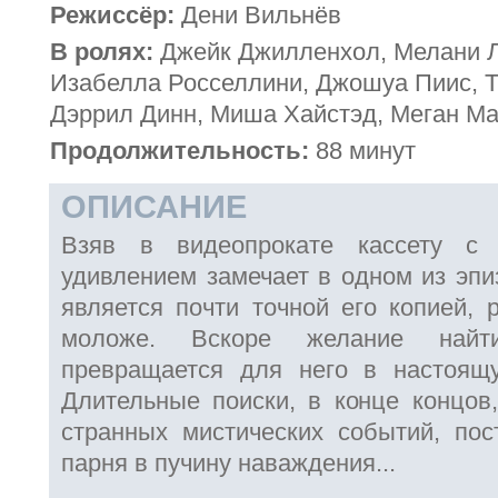
Режиссёр:
Дени Вильнёв
В ролях:
Джейк Джилленхол, Мелани Л
Изабелла Росселлини, Джошуа Пиис, Т
Дэррил Динн, Миша Хайстэд, Меган М
Продолжительность:
88 минут
ОПИСАНИЕ
Взяв в видеопрокате кассету с
удивлением замечает в одном из эпи
является почти точной его копией, 
моложе. Вскоре желание найт
превращается для него в настоящ
Длительные поиски, в конце концов,
странных мистических событий, по
парня в пучину наваждения...