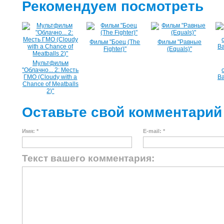
Рекомендуем посмотреть
Фильм "Боец (The
Фильм "Равные
Fighter)"
(Equals)"
Мультфильм
"Облачно... 2: Месть
ГМО (Cloudy with a
Ba
Chance of Meatballs
2)"
Оставьте свой комментарий
Имя: *
E-mail: *
Текст вашего комментария: