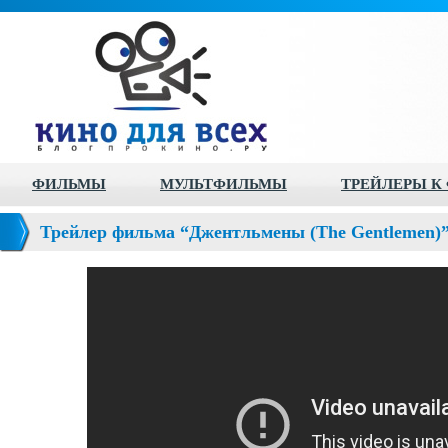
ФИЛЬМЫ
МУЛЬТФИЛЬМЫ
ТРЕЙЛЕРЫ К
Трейлер фильма “Джентльмены (The Gentlemen)