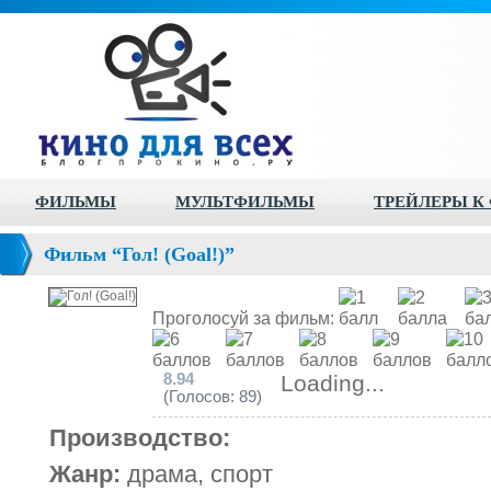
ФИЛЬМЫ
МУЛЬТФИЛЬМЫ
ТРЕЙЛЕРЫ К
Фильм “Гол! (Goal!)”
Проголосуй за фильм:
8.94
Loading...
(Голосов: 89)
Производство:
Жанр:
драма, спорт