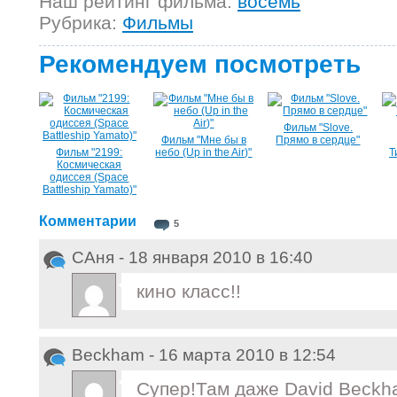
Наш рейтинг фильма:
восемь
Рубрика:
Фильмы
Рекомендуем посмотреть
Фильм "Slove.
Фильм "Мне бы в
Прямо в сердце"
Фильм "2199:
небо (Up in the Air)"
Т
Космическая
одиссея (Space
Battleship Yamato)"
Комментарии
5
САня - 18 января 2010 в 16:40
кино класс!!
Beckham - 16 марта 2010 в 12:54
Супер!Там даже David Beckh