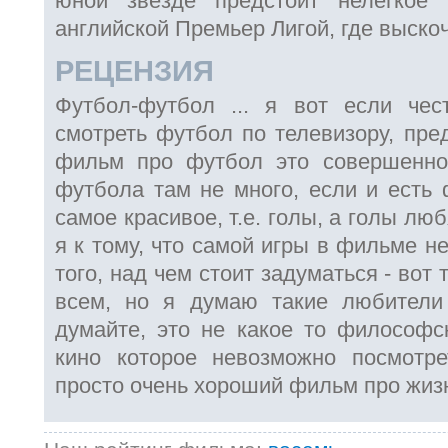
юной звезде предстоит нелегкое
английской Премьер Лигой, где выскоч
РЕЦЕНЗИЯ
Футбол-футбол ... я вот если че
смотреть футбол по телевизору, пре
фильм про футбол это совершенно 
футбола там не много, если и есть 
самое красивое, т.е. голы, а голы люб
я к тому, что самой игры в фильме не
того, над чем стоит задуматься - вот 
всем, но я думаю такие любители
думайте, это не какое то философс
кино которое невозможно посмотре
просто очень хороший фильм про жизнь