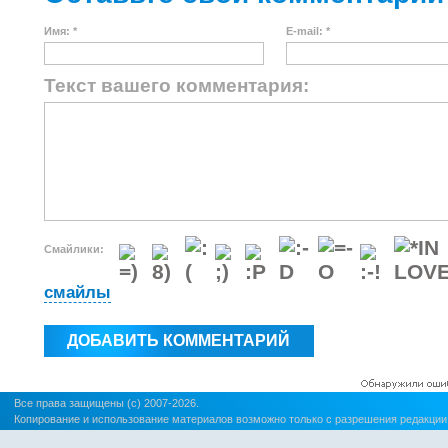
Имя: *
E-mail: *
Текст вашего комментария:
Смайлики:
смайлы
Все права защищены (c) 2007-2026.
Копирование и использование материалов возможно только с разрешения редакции