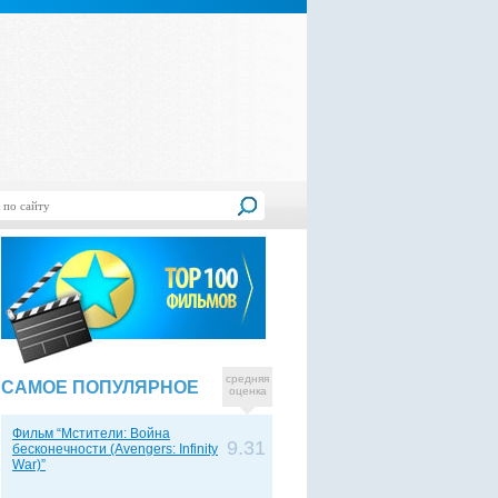
средняя
САМОЕ ПОПУЛЯРНОЕ
оценка
Фильм “Мстители: Война
9.31
бесконечности (Avengers: Infinity
War)”