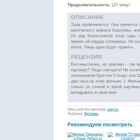
Продолжительность:
127 минут
ОПИСАНИЕ
Тьма приближается. Она прячется в
магического зеркала Королевы, жи
Но над Белоснежкой злые чары н
принес ей сердце соперницы. Но оч
битва. Лишь одна будет править.
РЕЦЕНЗИЯ
Бессмысленно, но красиво - так 
картинку? Тогда смотрите! Не хоти
поклонником Кристен Стюарт или Ш
два часа на этом фильме :). Фильм
только за сочной и яркой картинк
вкладывать в своё кино.
Наш рейтинг фильма:
шесть
Рубрика:
Фильмы
Рекомендуем посмотреть