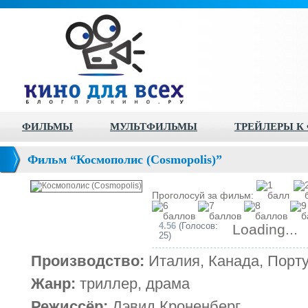
ФИЛЬМЫ
МУЛЬТФИЛЬМЫ
ТРЕЙЛЕРЫ К
Фильм “Космополис (Cosmopolis)”
Проголосуй за фильм:
4.56
(Голосов:
Loading...
25)
Производство:
Италия, Канада, Порту
Жанр:
триллер, драма
Режиссёр:
Дэвид Кроненберг