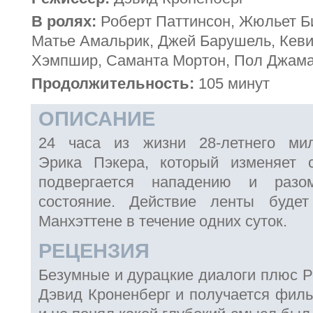
В ролях:
Роберт Паттинсон, Жюльет Б
Матье Амальрик, Джей Барушель, Кев
Хэмпшир, Саманта Мортон, Пол Джама
Продолжительность:
105 минут
ОПИСАНИЕ
24 часа из жизни 28-летнего мил
Эрика Пэкера, который изменяет 
подвергается нападению и раз
состояние. Действие ленты будет
Манхэттене в течение одних суток.
РЕЦЕНЗИЯ
Безумные и дурацкие диалоги плюс Р
Дэвид Кроненберг и получается филь