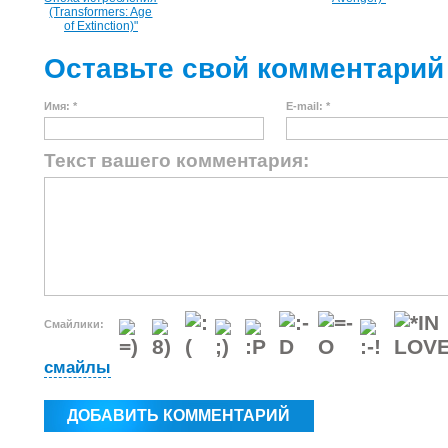
(Transformers: Age
of Extinction)"
Оставьте свой комментарий
Имя: *
E-mail: *
Текст вашего комментария:
Смайлики:
смайлы