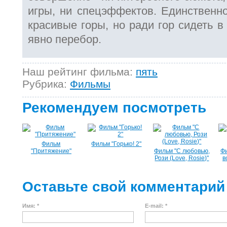
игры, ни спецэффектов. Единственно
красивые горы, но ради гор сидеть в
явно перебор.
Наш рейтинг фильма:
пять
Рубрика:
Фильмы
Рекомендуем посмотреть
Фильм
Фильм "Горько! 2"
"Притяжение"
Фильм "С любовью,
Ф
Рози (Love, Rosie)"
в
Оставьте свой комментарий
Имя: *
E-mail: *