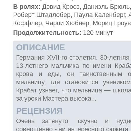
В ролях:
Дэвид Кросс, Даниэль Брюль,
Роберт Штадлобер, Паула Каленберг, 
Коффлер, Чарли Хюбнер, Мориц Гроув
Продолжительность:
120 минут
ОПИСАНИЕ
Германия XVII-го столетия. 30-летня
13-летнего мальчика по имени Краба
крова и еды, он таинственным о
мельницу, где становится ученико
Крабат узнает, что мельница — школа
за уроки Мастера высока...
РЕЦЕНЗИЯ
Очень затянуто, скучно и нудн
совершенно - ни интересного сюжета,