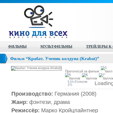
ФИЛЬМЫ
МУЛЬТФИЛЬМЫ
ТРЕЙЛЕРЫ К
Фильм “Крабат. Ученик колдуна (Krabat)”
Проголосуй за фильм:
5.54
(Голосов:
Loading
37)
Производство:
Германия (2008)
Жанр:
фэнтези, драма
Режиссёр:
Марко Кройцпайнтнер