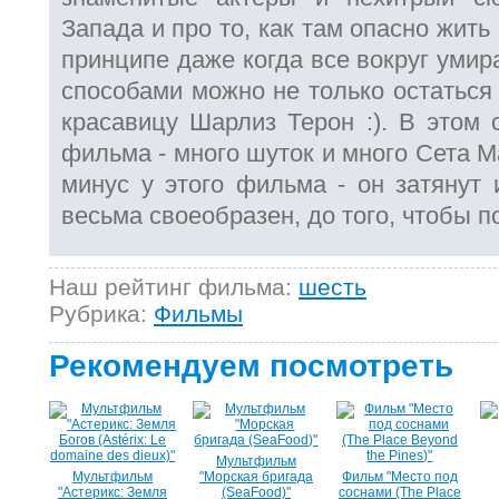
Запада и про то, как там опасно жить
принципе даже когда все вокруг уми
способами можно не только остаться 
красавицу Шарлиз Терон :). В этом 
фильма - много шуток и много Сета М
минус у этого фильма - он затянут 
весьма своеобразен, до того, чтобы п
Наш рейтинг фильма:
шесть
Рубрика:
Фильмы
Рекомендуем посмотреть
Мультфильм
Мультфильм
"Морская бригада
Фильм "Место под
"Астерикс: Земля
(SeaFood)"
соснами (The Place