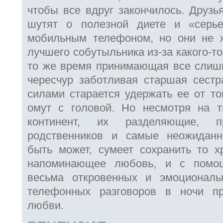
чтобы все вдруг закончилось. Друзь
шутят о полезной диете и «серь
мобильным телефоном, но они не ж
лучшего собутыльника из-за какого-т
то же время принимающая все слишк
чересчур заботливая старшая сест
силами старается удержать ее от то
омут с головой. Но несмотря на 
континент, их разделяющие, 
родственников и самые неожиданн
быть может, сумеет сохранить то хр
напоминающее любовь, и с помощ
весьма откровенных и эмоциональ
телефонных разговоров в ночи пр
любви.