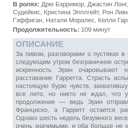
В ролях:
Дрю Бэрримор, Джастин Лонг,
Судейкис, Кристина Эпплгейт, Рон Лив
Гэффиган, Натали Моралес, Келли Гар
Продолжительность:
109 минут
ОПИСАНИЕ
За пивом, разговорами о пустяках в 
следующим утром безграничное остр
искренность Эрин очаровывают н
расставание Гарретта. Страсть всп
настоящую бурю чувств, захвативш
все лето, но никто не ждал, что 
продолжение — ведь Эрин отправ
Франциско, а Гарретт остается ра
Однако шесть недель безумного весе
очень значимыми, и оба больше не у