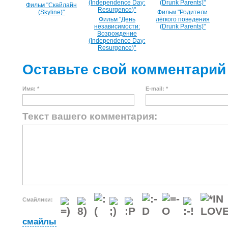
Фильм "Скайлайн
(Skyline)"
Фильм "Родители
Фильм "День
лёгкого поведения
независимости:
(Drunk Parents)"
Возрождение
(Independence Day:
Resurgence)"
Оставьте свой комментарий
Имя: *
E-mail: *
Текст вашего комментария:
Смайлики:
смайлы