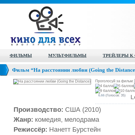
ФИЛЬМЫ
МУЛЬТФИЛЬМЫ
ТРЕЙЛЕРЫ К
Фильм “На расстоянии любви (Going the Distance
Проголосуй за фильм:
6.66
(Голосов: 35)
L
Производство:
США (2010)
Жанр:
комедия, мелодрама
Режиссёр:
Нанетт Бурстейн