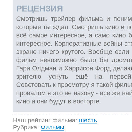
РЕЦЕНЗИЯ
Смотришь трейлер фильма и понима
которые ты ждал. Смотришь кино и п
всё самое интересное, а само кино б
интересное. Корпоративные войны это
экране ничего крутого. Вообще если 
фильм невозможно было бы досмотр
Гари Олдман и Харрисон Форд делают
зрителю уснуть ещё на первой
Советовать к просмотру я такой филь
провалом я это не назову - всё же на
кино и они будут в восторге.
Наш рейтинг фильма:
шесть
Рубрика:
Фильмы