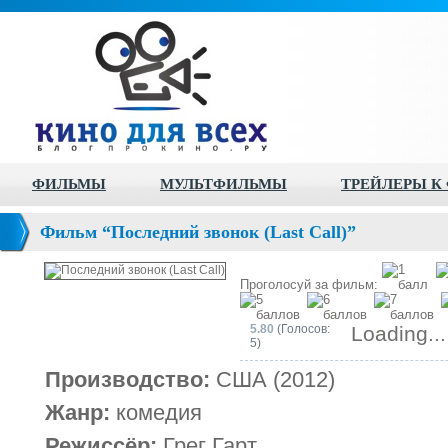
ФИЛЬМЫ
МУЛЬТФИЛЬМЫ
ТРЕЙЛЕРЫ К
Фильм “Последний звонок (Last Call)”
Проголосуй за фильм:
5.80
(Голосов:
Loading...
5)
Производство:
США (2012)
Жанр:
комедия
Режиссёр:
Грег Гарт