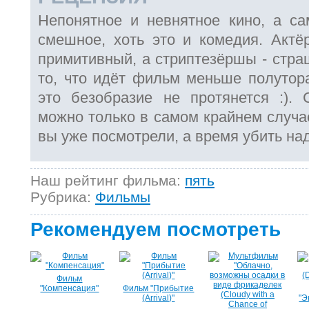
Непонятное и невнятное кино, а са
смешное, хоть это и комедия. Актёр
примитивный, а стриптезёршы - страш
то, что идёт фильм меньше полутора
это безобразие не протянется :).
можно только в самом крайнем случае
вы уже посмотрели, а время убить на
Наш рейтинг фильма:
пять
Рубрика:
Фильмы
Рекомендуем посмотреть
Фильм
"Компенсация"
Фильм "Прибытие
(Arrival)"
"Э