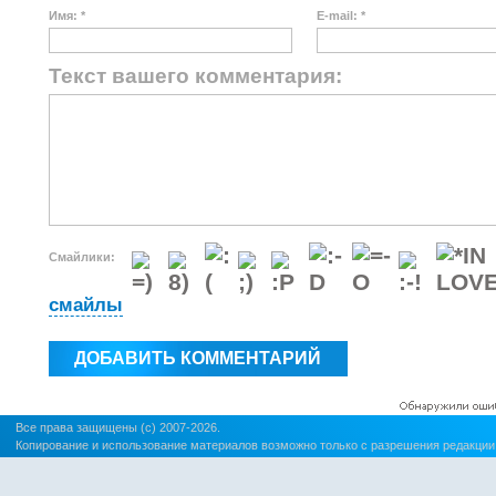
Имя: *
E-mail: *
Текст вашего комментария:
Смайлики:
смайлы
Все права защищены (c) 2007-2026.
Копирование и использование материалов возможно только с разрешения редакции