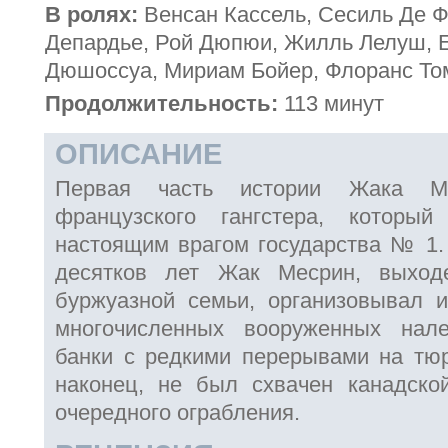
В ролях:
Венсан Кассель, Сесиль Де 
Депардье, Рой Дюпюи, Жилль Лелуш, 
Дюшоссуа, Мириам Бойер, Флоранс То
Продолжительность:
113 минут
ОПИСАНИЕ
Первая часть истории Жака Ме
французского гангстера, котор
настоящим врагом государства № 1. 
десятков лет Жак Месрин, выход
буржуазной семьи, организовывал 
многочисленных вооруженных нал
банки с редкими перерывами на тюр
наконец, не был схвачен канадско
очередного ограбления.