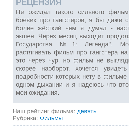
РЕЦЕНЗИЯ
Не ожидал такого сильного филь
боевик про гангстеров, я бы даже 
более жёсткий чем я думал - нас
экшен. Через месяц выходит продол
Государства №1: Легенда". Мо
растягивать фильм про гангстера на
это через чур, но фильм не выгляд
скорее наоборот, хочется увидет
подробности которых нету в фильме 
одном дыхании и я надеюсь что вт
мои ожидания.
Наш рейтинг фильма:
девять
Рубрика:
Фильмы