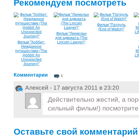
Рекомендуем посмотреть
Фильм "Патруль
(End of Watch)"
Фильм "Линкольн
для адвоката (The
Фильм "Хоббит:
Lincoln Lawyer)"
Нежданное
путешествие (The
М
Hobbit: An
Li
Unexpected
Journey)"
Комментарии
1
Алексей - 17 августа 2011 в 23:20
Действительно жестий, а пор
сильный фильм!) посмотрите
Оставьте свой комментарий