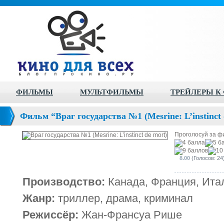
ФИЛЬМЫ
МУЛЬТФИЛЬМЫ
ТРЕЙЛЕРЫ К
Фильм “Враг государства №1 (Mesrine: L’instinct 
Проголосуй за ф
8.00
(Голосов: 24
Производство:
Канада, Франция, Итал
Жанр:
триллер, драма, криминал
Режиссёр:
Жан-Франсуа Рише