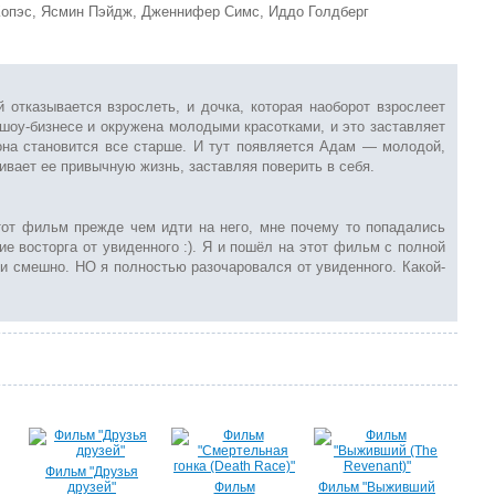
 Копэс, Ясмин Пэйдж, Дженнифер Симс, Иддо Голдберг
 отказывается взрослеть, и дочка, которая наоборот взрослеет
 шоу-бизнесе и окружена молодыми красотками, и это заставляет
она становится все старше. И тут появляется Адам — молодой,
ивает ее привычную жизнь, заставляя поверить в себя.
тот фильм прежде чем идти на него, мне почему то попадались
ие восторга от увиденного :). Я и пошёл на этот фильм с полной
 и смешно. НО я полностью разочаровался от увиденного. Какой-
Фильм "Друзья
друзей"
Фильм
Фильм "Выживший