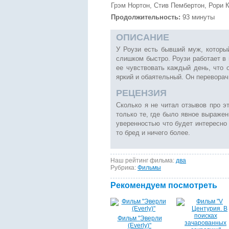
Грэм Нортон, Стив Пембертон, Рори
Продолжительность:
93 минуты
ОПИСАНИЕ
У Роузи есть бывший муж, который
слишком быстро. Роузи работает в
ее чувствовать каждый день, что 
яркий и обаятельный. Он переворач
РЕЦЕНЗИЯ
Сколько я не читал отзывов про э
только те, где было явное выражен
уверенностью что будет интересно
то бред и ничего более.
Наш рейтинг фильма:
два
Рубрика:
Фильмы
Рекомендуем посмотреть
Фильм "Эверли
(Everly)"