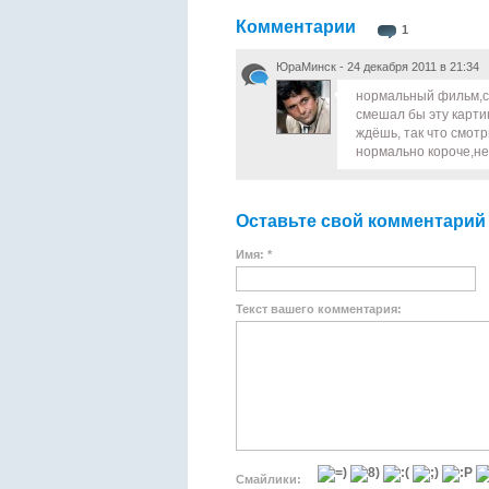
Комментарии
1
ЮраМинск - 24 декабря 2011 в 21:34
нормальный фильм,с 
смешал бы эту картин
ждёшь, так что смот
нормально короче,не 
Оставьте свой комментарий
Имя: *
Текст вашего комментария:
Смайлики: