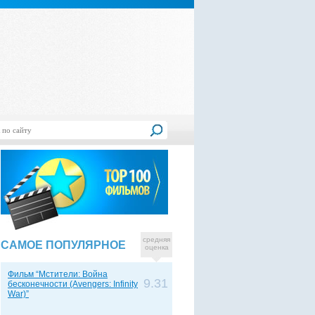
средняя
САМОЕ ПОПУЛЯРНОЕ
оценка
Фильм “Мстители: Война
9.31
бесконечности (Avengers: Infinity
War)”