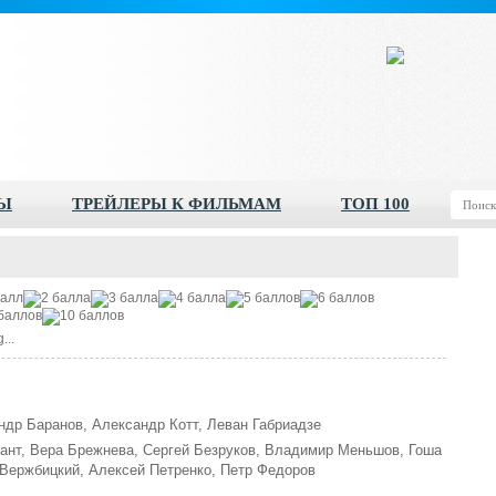
Ы
ТРЕЙЛЕРЫ К ФИЛЬМАМ
ТОП 100
...
др Баранов, Александр Котт, Леван Габриадзе
гант, Вера Брежнева, Сергей Безруков, Владимир Меньшов, Гоша
 Вержбицкий, Алексей Петренко, Петр Федоров