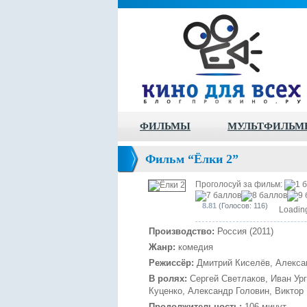
ФИЛЬМЫ
МУЛЬТФИЛЬМ
Фильм “Ёлки 2”
Проголосуй за фильм:
8.81
(Голосов: 116)
Loading
Производство:
Россия (2011)
Жанр:
комедия
Режиссёр:
Дмитрий Киселёв, Алексан
В ролях:
Сергей Светлаков, Иван Ур
Куценко, Александр Головин, Виктор
Продолжительность:
106 минут