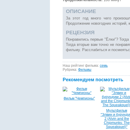
ОПИСАНИЕ
За этот год много чего произошл
Продолжение новогодних историй, 
РЕЦЕНЗИЯ
Понравились первые "Ёлки"? Тогда
Тогда вторые вам точно не понравя
фильму. Расслабиться и посмеятьс
Наш рейтинг фильма:
семь
Рубрика:
Фильмы
Рекомендуем посмотреть
Фильм "Чемпионы"
Мультфильм
"Элвин и бурунду
2 (Alvin and the
Chipmunks: The
Squeakquel)"