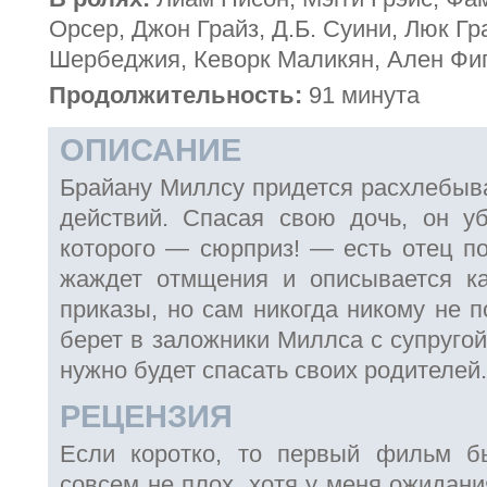
Орсер, Джон Грайз, Д.Б. Суини, Люк Гр
Шербеджия, Кеворк Маликян, Ален Фи
Продолжительность:
91 минута
ОПИСАНИЕ
Брайану Миллсу придется расхлебыва
действий. Спасая свою дочь, он у
которого — сюрприз! — есть отец п
жаждет отмщения и описывается ка
приказы, но сам никогда никому не 
берет в заложники Миллса с супругой
нужно будет спасать своих родителей.
РЕЦЕНЗИЯ
Если коротко, то первый фильм б
совсем не плох, хотя у меня ожидан