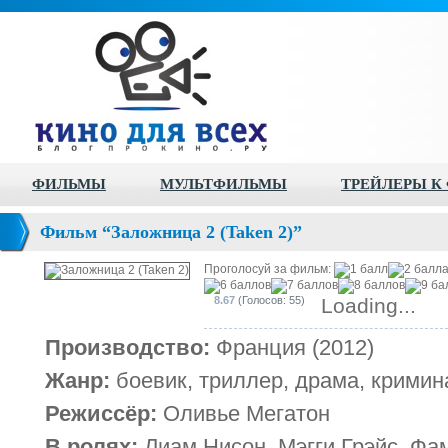
ФИЛЬМЫ
МУЛЬТФИЛЬМЫ
ТРЕЙЛЕРЫ К
Фильм “Заложница 2 (Taken 2)”
Проголосуй за фильм:
8.67
(Голосов: 55)
Loading...
Производство:
Франция (2012)
Жанр:
боевик, триллер, драма, кримин
Режиссёр:
Оливье Мегатон
В ролях:
Лиам Нисон, Мэгги Грэйс, Фа