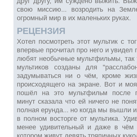
друг другу, им суждено выжить. Выж
свою миссию... возродить на Земл
огромный мир в их маленьких руках.
РЕЦЕНЗИЯ
Хотел посмотреть этот мультик с то
впервые прочитал про него и увидел 
любят необычные мультфильмы, так у
мультиков созданы для "расслабо
задумываться ни о чём, кроме жиз
происходящего на экране. Вот и моя
пошёл на это мультфильм после 
минут сказала что ей ничего не пон
полная ерунда... но когда мы вышли 
в полном восторге от мультика. Уди
менее удивительный и даже в чём 
котором живут девять тряпичных куко