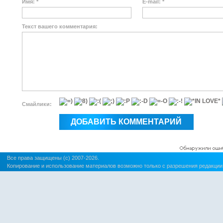
Имя: *
E-mail: *
Текст вашего комментария:
Смайлики:
Все права защищены (c) 2007-2026.
Копирование и использование материалов возможно только с разрешения редакции